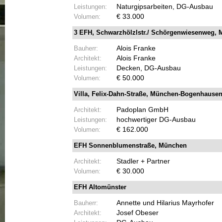
Leistungen:
Naturgipsarbeiten, DG-
Ausbau
Volumen:
€ 33.000
3 EFH, Schwarzhölzlstr./ Schörgenwiesenweg,
Bauherr:
Alois Franke
Architekt:
Alois Franke
Leistungen:
Decken, DG-
Ausbau
Volumen:
€ 50.000
Villa, Felix-
Dahn-
Straße, München-
Bogenhause
Architekt:
Padoplan GmbH
Leistungen:
hochwertiger DG-
Ausbau
Volumen:
€ 162.000
EFH Sonnenblumenstraße, München
Architekt:
Stadler + Partner
Volumen:
€ 30.000
EFH Altomünster
Bauherr:
Annette und Hilarius Mayrhofer
Architekt:
Josef Obeser