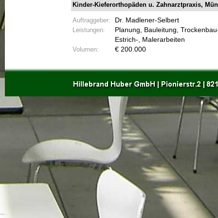
Kinder-
Kieferorthopäden u. Zahnarztpraxis, Münc
Auftraggeber:
Dr. Madlener-
Selbert
Leistungen:
Planung, Bauleitung, Trockenbau
Estrich-
, Malerarbeiten
Volumen:
€ 200.000